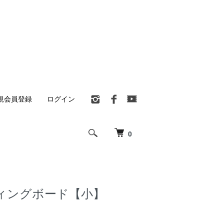
規会員登録
ログイン
0
ィングボード【小】