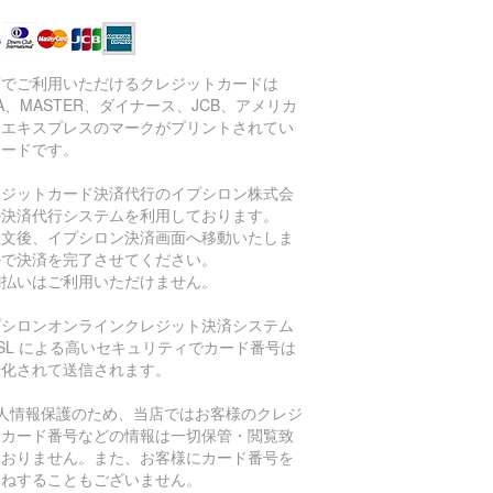
店でご利用いただけるクレジットカードは
SA、MASTER、ダイナース、JCB、アメリカ
・エキスプレスのマークがプリントされてい
カードです。
レジットカード決済代行のイプシロン株式会
の決済代行システムを利用しております。
注文後、イプシロン決済画面へ移動いたしま
ので決済を完了させてください。
割払いはご利用いただけません。
プシロンオンラインクレジット決済システム
SL による高いセキュリティでカード番号は
号化されて送信されます。
個人情報保護のため、当店ではお客様のクレジ
トカード番号などの情報は一切保管・閲覧致
ておりません。また、お客様にカード番号を
尋ねすることもございません。