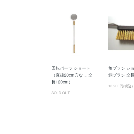
回転パーラ ショート
角ブラシ シ
（直径20cm穴なし 全
銅ブラシ 全長
長120cm）
13,200円(税込)
SOLD OUT