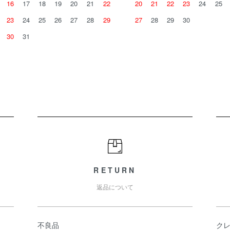
16
17
18
19
20
21
22
20
21
22
23
24
25
23
24
25
26
27
28
29
27
28
29
30
30
31
RETURN
返品について
不良品
ク