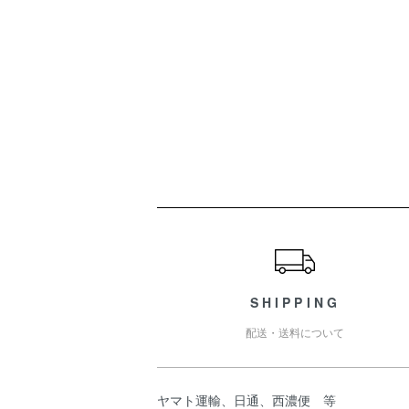
ショッピングガイド
SHIPPING
配送・送料について
ヤマト運輸、日通、西濃便 等