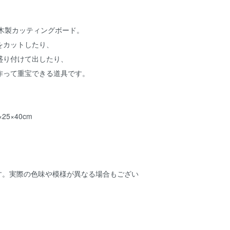
ナル木製カッティングボード。
をカットしたり、
盛り付けて出したり、
作って重宝できる道具です。
25×40cm
です。実際の色味や模様が異なる場合もござい