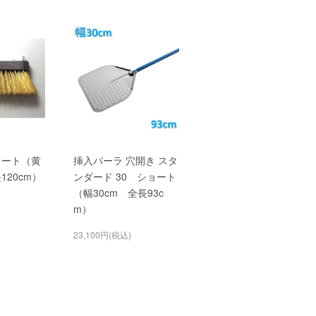
ョート（黄
挿入パーラ 穴開き スタ
120cm）
ンダード 30 ショート
（幅30cm 全長93c
m）
23,100円(税込)