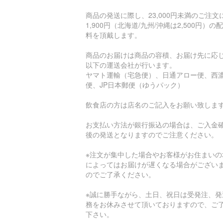
商品の発送に際し、23,000円未満のご注文
1,900円（北海道/九州/沖縄は2,500円）の
料を頂戴します。
商品のお届けは商品の容積、お届け先に応
以下の運送会社が行います。
ヤマト運輸（宅急便）、日通アロー便、西
便、JP日本郵便（ゆうパック）
飲食店の方は店名のご記入をお願い致しま
お支払い方法が銀行振込の場合は、ご入金
後の発送となりますのでご注意ください。
※注文が集中した場合やお客様がお住まいの
によってはお届けが遅くなる場合がござい
のでご了承ください。
※誠に勝手ながら、土日、祝日は受発注、発
務をお休みさせて頂いておりますので、ご
下さい。