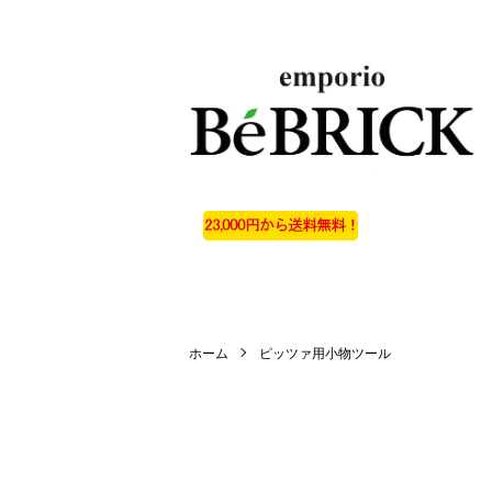
ホーム
ピッツァ用小物ツール