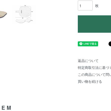
枚
返品について
特定商取引法に基づ
この商品について問
買い物を続ける
TEM