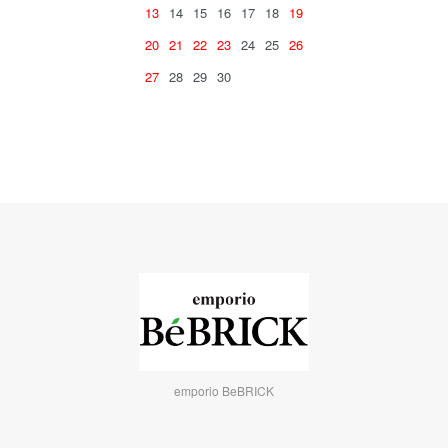
13
14
15
16
17
18
19
20
21
22
23
24
25
26
27
28
29
30
emporio BeBRICK