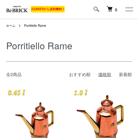
0
ホーム
Porritiello Rame
Porritiello Rame
全2商品
おすすめ順
価格順
新着順