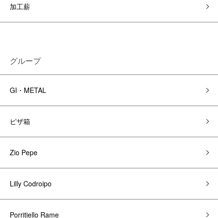
加工薪
グループ
GI・METAL
ピザ箱
Zio Pepe
Lilly Codroipo
Porritiello Rame