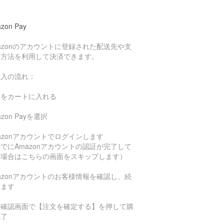
zon Pay
azonのアカウントに登録された配送先や支
い方法を利用して決済できます。
購入の流れ：
品をカートに入れる
azon Payを選択
azonアカウントでログインします
でにAmazonアカウントの認証が完了して
る場合はこちらの画面をスキップします）
azonアカウントのお客様情報を確認し、続
します
文確認画面で【注文を確定する】を押して購
完了