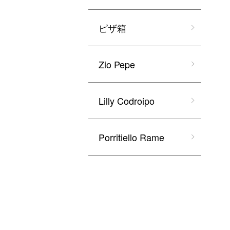
ピザ箱
Zio Pepe
Lilly Codroipo
Porritiello Rame