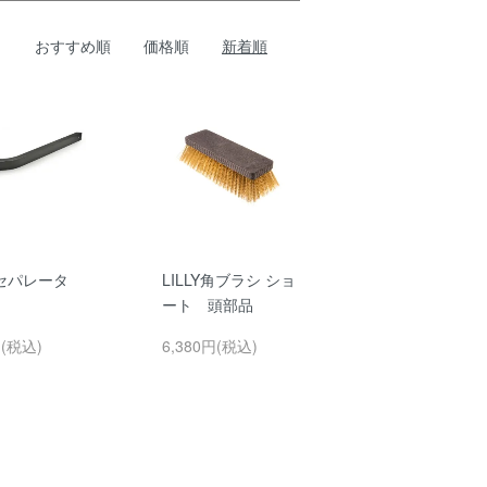
おすすめ順
価格順
新着順
セパレータ
LILLY角ブラシ ショ
ート 頭部品
円(税込)
6,380円(税込)