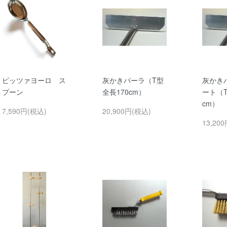
ピッツァヨーロ ス
灰かきパーラ（T型
灰かき
プーン
全長170cm）
ート（T
cm）
7,590円(税込)
20,900円(税込)
13,20